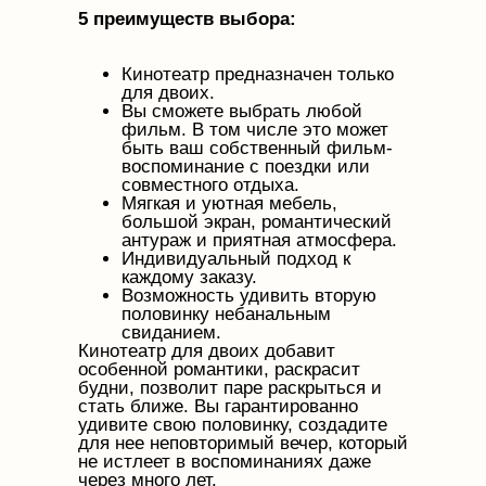
5 преимуществ выбора:
Кинотеатр предназначен только
для двоих.
Вы сможете выбрать любой
фильм. В том числе это может
быть ваш собственный фильм-
воспоминание с поездки или
совместного отдыха.
Мягкая и уютная мебель,
большой экран, романтический
антураж и приятная атмосфера.
Индивидуальный подход к
каждому заказу.
Возможность удивить вторую
половинку небанальным
свиданием.
Кинотеатр для двоих добавит
особенной романтики, раскрасит
будни, позволит паре раскрыться и
стать ближе. Вы гарантированно
удивите свою половинку, создадите
для нее неповторимый вечер, который
не истлеет в воспоминаниях даже
через много лет.