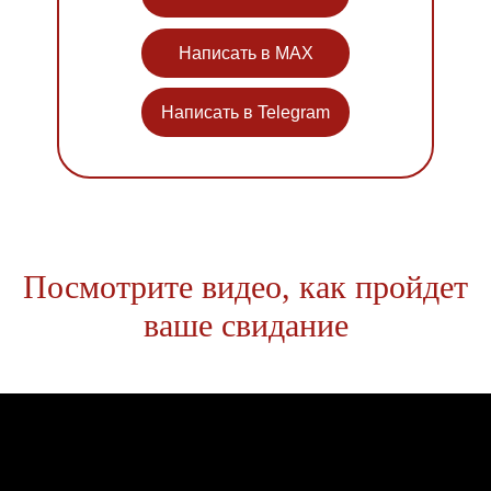
Написать в MAX
Написать в Telegram
Посмотрите видео, как пройдет
ваше свидание