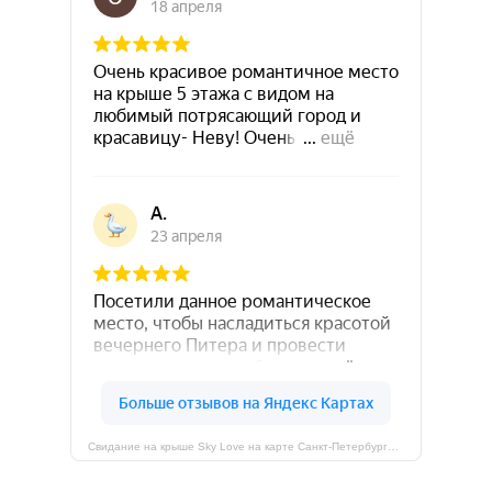
Свидание на крыше Sky Love на карте Санкт-Петербурга — Яндекс Карты