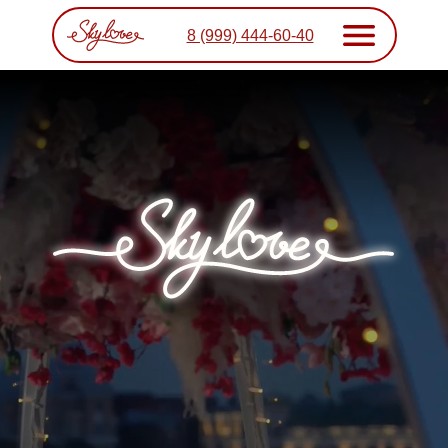
8 (999) 444-60-40