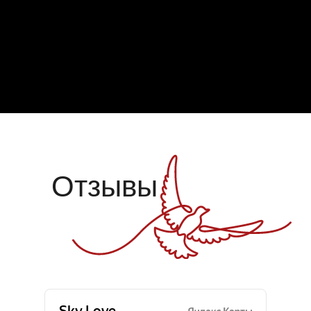
Отзывы